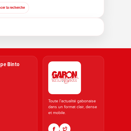
cer la recherche
pe Binto
Toute l’actualité gabonaise
dans un format clair, dense
et mobile.