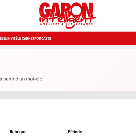
ÉES
L’INVITÉ
LE CARNET
PODCASTS
 partir d’un mot-clé.
Rubrique
Période