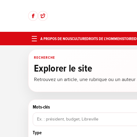
A PROPOS DE NOUS
CULTURE
DROITS DE L’HOMME
HISTOIRE
ID
RECHERCHE
Explorer le site
Retrouvez un article, une rubrique ou un auteur à
Mots-clés
Type