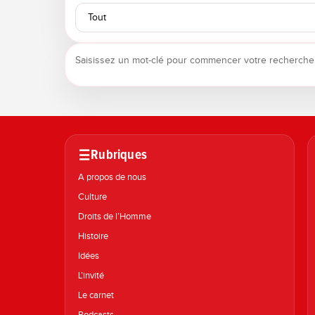
Saisissez un mot-clé pour commencer votre recherche
Rubriques
A propos de nous
Culture
Droits de l’Homme
Histoire
Idées
L’invité
Le carnet