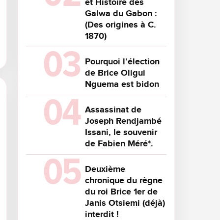
et Histoire des
Galwa du Gabon :
(Des origines à C.
1870)
Pourquoi l’élection
de Brice Oligui
Nguema est bidon
Assassinat de
Joseph Rendjambé
Issani, le souvenir
de Fabien Méré*.
Deuxième
chronique du règne
du roi Brice 1er de
Janis Otsiemi (déjà)
interdit !