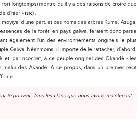
a fort longtemps) montre qu’il y a des raisons de croire que
d’hier » (sic) .
t moyiya, d’une part, et ces noms des arbres Kume, Azuga,
essences de la forêt, en pays galwa, feraient donc partie
lant également l’un des environnements originels le plus
uple Galwa. Néanmoins, il importe de le rattacher, d’abord,
 et, par ricochet, à ce peuple originel des Okandè - les
s, celui des Akandé. A ce propos, dans un premier récit
firme :
ient le pouvoir. Tous les clans que nous avons maintenant