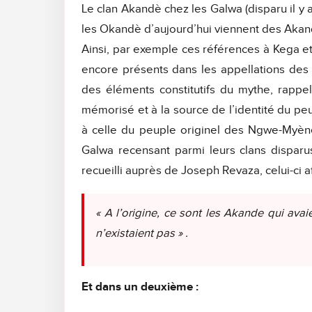
Le clan Akandè chez les Galwa (disparu il y 
les Okandè d’aujourd’hui viennent des Akandè 
Ainsi, par exemple ces références à Kega e
encore présents dans les appellations des 
des éléments constitutifs du mythe, rappe
mémorisé et à la source de l’identité du pe
à celle du peuple originel des Ngwe-Myènè
Galwa recensant parmi leurs clans disparu
recueilli auprès de Joseph Revaza, celui-ci af
« A l’origine, ce sont les Akande qui ava
n’existaient pas » .
Et dans un deuxième :