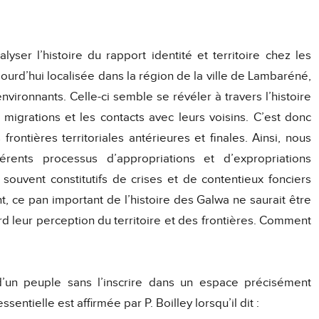
lyser l’histoire du rapport identité et territoire chez les
urd’hui localisée dans la région de la ville de Lambaréné,
nvironnants. Celle-ci semble se révéler à travers l’histoire
s migrations et les contacts avec leurs voisins. C’est donc
 frontières territoriales antérieures et finales. Ainsi, nous
férents processus d’appropriations et d’expropriations
 souvent constitutifs de crises et de contentieux fonciers
, ce pan important de l’histoire des Galwa ne saurait être
ord leur perception du territoire et des frontières. Comment
 d’un peuple sans l’inscrire dans un espace précisément
ssentielle est affirmée par P. Boilley lorsqu’il dit :