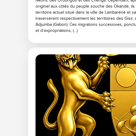
Nkomi, des Oroungou et des Enenga. Cependant, aprè
originel aux côtés du peuple souche des Okandè, ils 
territoire actuel situé dans la ville de Lambaréné et sa
traversèrent respectivement les territoires des Gisir,
Adjumba (Gabon). Ces migrations successives, ponctu
et d’expropriations, (…)