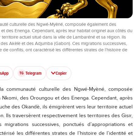
auté culturelle des Ngwé-Myèné, composée également des
 des Enenga. Cependant, après leur habitat originel aux côtés du
erritoire actuel situé dans la ville de Lambaréné et sa région. Ils
ir, des Akèlè et des Adjumba (Gabon). Ces migrations successives,
de conflits, ont caractérisé les différentes strates de l’histoire de
sApp
Telegram
Copier
TG
la communauté culturelle des Ngwé-Myèné, composée
 Nkomi, des Oroungou et des Enenga. Cependant, après
uche des Okandè, ils émigrèrent vers leur territoire actuel
. Ils traversèrent respectivement les territoires des Gisir,
migrations successives, ponctués d’appropriations et
térisé les différentes strates de l’histoire de l’identité et