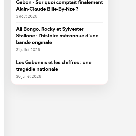
Gabon - Sur quoi comptait finalement
Alain-Claude Bilie-By-Nze ?
3 août 2026
Ali Bongo, Rocky et Sylvester
Stallone : l’histoire méconnue d’une
bande originale
31 juillet 2026
Les Gabonais et les chiffres : une
tragédie nationale
30 juillet 2026