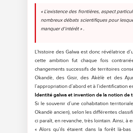
« L’existence des frontières, aspect particul
nombreux débats scientifiques pour lesquel
manquer d‘intérêt » .
L’histoire des Galwa est donc révélatrice d
cette ambition fut chaque fois contrarié
changements successifs de territoires consé
Okandè, des Gisir, des Akèlè et des Ajum
l’appropriation d’abord et à l’identification e
Identité galwa et invention de la notion de te
Si le souvenir d’une cohabitation territo
Okandè ancien), selon les différentes classifi
ci paraît, en revanche, très lointain. Ainsi, à
« Alors qu’ils étaient dans la forêt là-bas