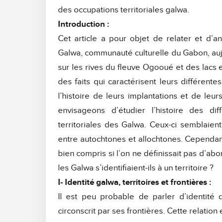
des occupations territoriales galwa.
Introduction :
Cet article a pour objet de relater et d’ana
Galwa, communauté culturelle du Gabon, aujo
sur les rives du fleuve Ogooué et des lacs e
des faits qui caractérisent leurs différente
l’histoire de leurs implantations et de leurs
envisageons d’étudier l’histoire des dif
territoriales des Galwa. Ceux-ci semblaient
entre autochtones et allochtones. Cependant
bien compris si l’on ne définissait pas d’ab
les Galwa s’identifiaient-ils à un territoire ?
I- Identité galwa, territoires et frontières :
Il est peu probable de parler d’identité
circonscrit par ses frontières. Cette relation e