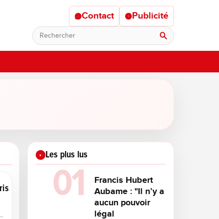
Contact
Publicité
Rechercher
Les plus lus
Francis Hubert
ris
Aubame : "Il n’y a
aucun pouvoir
légal
.