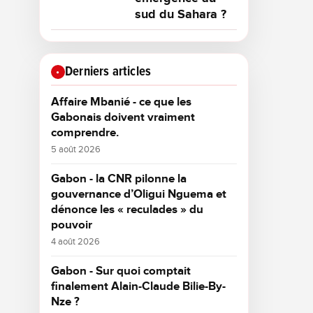
sud du Sahara ?
Derniers articles
Affaire Mbanié - ce que les
Gabonais doivent vraiment
comprendre.
5 août 2026
Gabon - la CNR pilonne la
gouvernance d’Oligui Nguema et
dénonce les « reculades » du
pouvoir
4 août 2026
Gabon - Sur quoi comptait
finalement Alain-Claude Bilie-By-
Nze ?