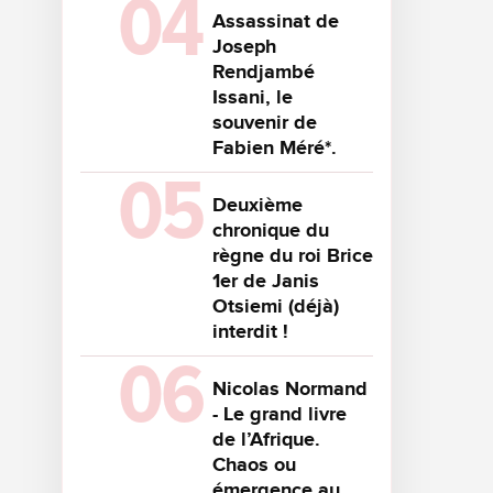
Assassinat de
Joseph
Rendjambé
Issani, le
souvenir de
Fabien Méré*.
Deuxième
chronique du
règne du roi Brice
1er de Janis
Otsiemi (déjà)
interdit !
Nicolas Normand
- Le grand livre
de l’Afrique.
Chaos ou
émergence au