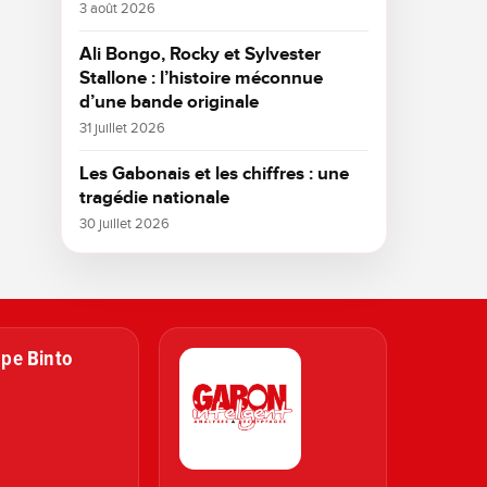
3 août 2026
Ali Bongo, Rocky et Sylvester
Stallone : l’histoire méconnue
d’une bande originale
31 juillet 2026
Les Gabonais et les chiffres : une
tragédie nationale
30 juillet 2026
pe Binto