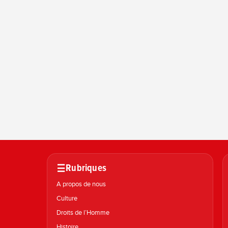
Rubriques
A propos de nous
Culture
Droits de l’Homme
Histoire