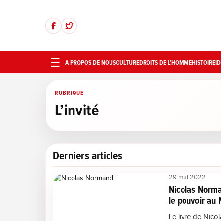
A PROPOS DE NOUS
CULTURE
DROITS DE L’HOMME
HISTOIRE
ID
RUBRIQUE
L’invité
Derniers articles
29 mai 2022
Nicolas Norman
le pouvoir au 
Le livre de Nico