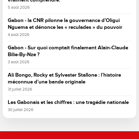
5 août 2026
Gabon - la CNR pilonne la gouvernance d’Oligui
Nguema et dénonce les « reculades » du pouvoir
4 août 2026
Gabon - Sur quoi comptait finalement Alain-Claude
Bilie-By-Nze ?
3 août 2026
Ali Bongo, Rocky et Sylvester Stallone : l’histoire
méconnue d’une bande originale
31 juillet 2026
Les Gabonais et les chiffres : une tragédie nationale
30 juillet 2026