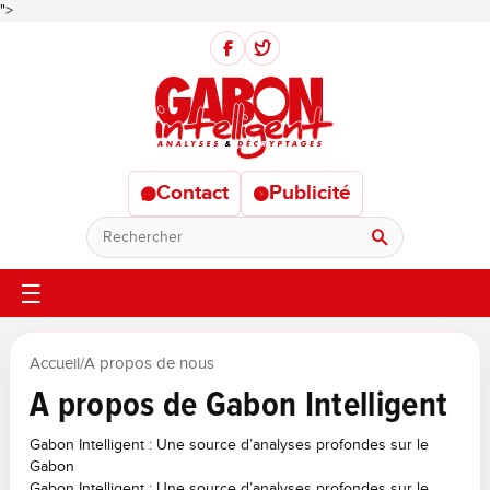
">
Contact
Publicité
Rechercher
Accueil
/
A propos de nous
A propos de Gabon Intelligent
Gabon Intelligent : Une source d’analyses profondes sur le
Gabon
Gabon Intelligent : Une source d’analyses profondes sur le