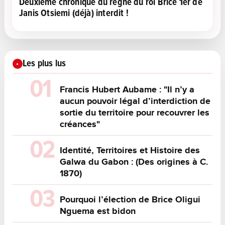
Deuxième chronique du règne du roi Brice 1er de
Janis Otsiemi (déjà) interdit !
Les plus lus
Francis Hubert Aubame : "Il n’y a
aucun pouvoir légal d’interdiction de
sortie du territoire pour recouvrer les
créances"
Identité, Territoires et Histoire des
Galwa du Gabon : (Des origines à C.
1870)
Pourquoi l’élection de Brice Oligui
Nguema est bidon