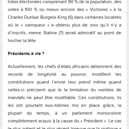
listes électorales comprenant 90 % de la population, des
votes à 100 % ou mieux encore des « Victoires » à la
Charles Dunbar Burgess King (6) dans certaines localités
où le « vainqueur » a obtenu plus de voix qu’il n’y a
d’inscrits, meme Staline (7) serait admiratif au point de
hocher la tête.
Présidents à vie ?
Actuellement, les chefs d’états africains détiennent des
records de longévité au pouvoir, modifient les
constitutions quand l’envie leur prend même quand
celles-ci précisent que le la limitation du nombre de
mandats ne peut être modifiable. Ces constitutions, ils
les ont pourtant eux-mêmes mis en place grâce, la
plupart du temps, à un parlement monocolore
complètement acquis à la cause du « Président ». Le cas
le plus patent et le plus récent (preuve que la pratique a