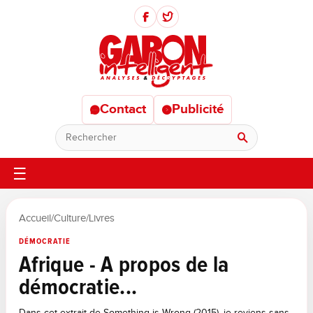
Contact
Publicité
Rechercher
Accueil
/
Culture
/
Livres
DÉMOCRATIE
Afrique - A propos de la
démocratie...