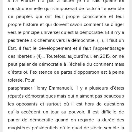
« La France n’a pas à dicter je ne sais quelle loi
constitutionnelle qui s’imposerait de facto à l’ensemble
de peuples qui ont leur propre conscience et leur
propre histoire et qui doivent savoir comment se diriger
vers le principe universel qu’est la démocratie. Et il n’y a
pas trente-six chemins vers la démocratie. (…), il faut un
Etat, il faut le développement et il faut l’apprentissage
des libertés » (4)… Toutefois, aujourd’hui, en 2015, on ne
peut parler de démocratie à l’échelle du continent mais
d’états où l’existence de partis d’opposition est à peine
tolérée. Pour
paraphraser Henry Emmanueli, il y a plusieurs d’états
réputés démocratiques mais qui n’aiment pas beaucoup
les opposants et surtout où il est hors de questions
qu’ils accèdent un jour au pouvoir. Il est difficile de
parler de démocratie quand on regarde la durée des
magistères présidentiels où le quart de siècle semble la