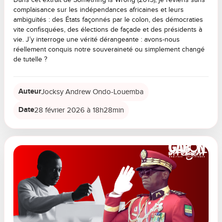
Dans cet extrait de Something is Wrong (2015), je reviens sans
complaisance sur les indépendances africaines et leurs
ambiguïtés : des États façonnés par le colon, des démocraties
vite confisquées, des élections de façade et des présidents à
vie. J’y interroge une vérité dérangeante : avons-nous
réellement conquis notre souveraineté ou simplement changé
de tutelle ?
Auteur
Jocksy Andrew Ondo-Louemba
Date
28 février 2026 à 18h28min