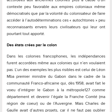
accordées aux anciennes colonies plus à cause d’un
contexte peu favorable aux empires coloniaux même
démocratisés que par la volonté du colonisateur de faire
accéder à l’autodéterminations ces « autochtones » peu
reconnaissants envers leurs civilisateurs qui leur ont
pourtant tout apporté.
Des états crées par le colon
Dans les colonies francophones, les indépendances
furent accordées même aux colonies qui n’en voulaient
pas. L’un des exemples les plus risibles est celui de Léon
Mba premier ministre du Gabon dans le cadre de la
communauté Franco-africaine qui, dès 1958, avait fait le
voeu d’intégrer le Gabon à la métropole127 comme
département et devenir l’égale la Franche Comté (ma
région de coeur) ou de l’Auvergne. Mais Charles de
Gaulle avait d’autres projets, car il ne faut pas oublier