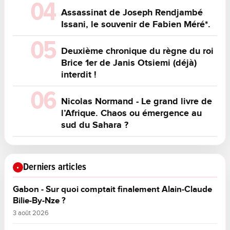
Assassinat de Joseph Rendjambé
Issani, le souvenir de Fabien Méré*.
Deuxième chronique du règne du roi
Brice 1er de Janis Otsiemi (déjà)
interdit !
Nicolas Normand - Le grand livre de
l’Afrique. Chaos ou émergence au
sud du Sahara ?
Derniers articles
Gabon - Sur quoi comptait finalement Alain-Claude
Bilie-By-Nze ?
3 août 2026