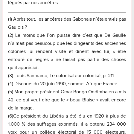
légués par nos ancêtres.
(1) Après tout, les ancêtres des Gabonais n’étaient-ils pas
Gaulois ?
(2) Le moins que l’on puisse dire c’est que De Gaulle
n’aimait pas beaucoup que les dirigeants des anciennes
colonies lui rendent visite et dinent avec lui, « être
entouré de nègres » ne faisait pas partie des choses
qu’il appréciait.
(3) Louis Sanmarco, Le colonisateur colonisé, p. 211.
(4) Discours du 20 juin 1990, sommet Afrique France.
(5) Mon propre président Omar Bongo Ondimba en a mis
42, ce qui veut dire que le « beau Blaise » avait encore
de la marge.
(6)Ce président du Libéria a été élu en 1920 à plus de
1.000 % des suffrages exprimés, il a obtenu 234 000
voix pour un collège électoral de 15 000 électeurs.